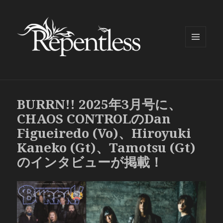
メニュ
ーとウ
ィジェ
ット
BURRN!! 2025年3月号に、
CHAOS CONTROLのDan
Figueiredo (Vo)、Hiroyuki
Kaneko (Gt)、Tamotsu (Gt)
のインタビューが掲載！