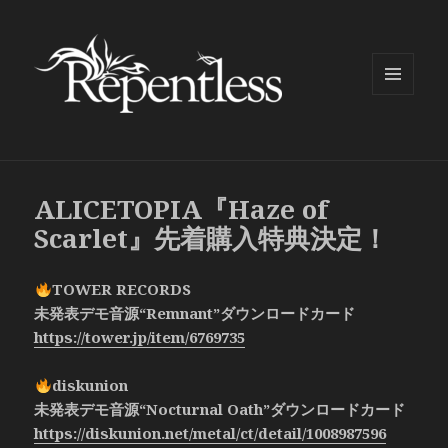
メニュ
ーとウ
ィジェ
ット
ALICETOPIA『Haze of
Scarlet』先着購入特典決定！
TOWER RECORDS
未発表デモ音源“Remnant”ダウンロードカード
https://tower.jp/item/6769735
diskunion
未発表デモ音源“Nocturnal Oath”ダウンロードカード
https://diskunion.net/metal/ct/detail/1008987596