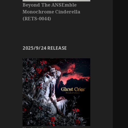
Beyond The ANSEmble
Monochrome Cinderella
(RETS-0044)
2025/9/24 RELEASE