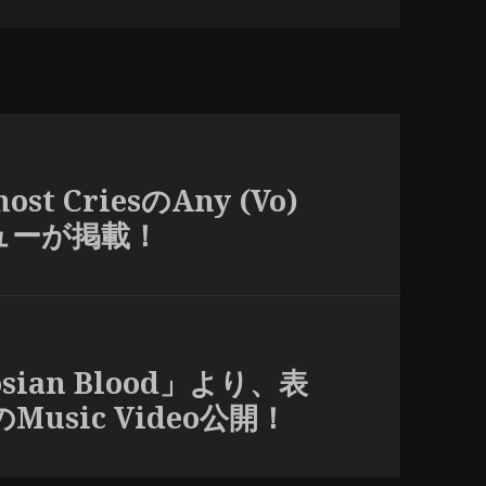
st CriesのAny (Vo)
ビューが掲載！
sian Blood」より、表
”のMusic Video公開！