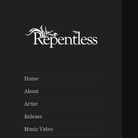
Home
About
Artist
Release
Music Video