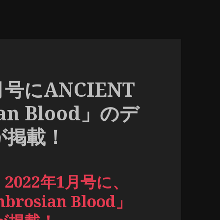
1月号にANCIENT
an Blood」のデ
が掲載！
 2022年1月号に、
rosian Blood」