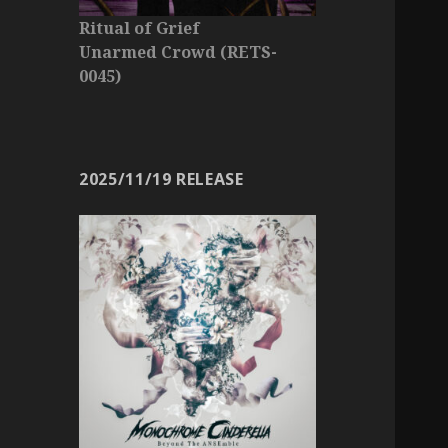
Ritual of Grief
Unarmed Crowd (RETS-
0045)
2025/11/19 RELEASE