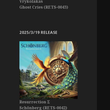
Vrykolakas
Ghost Cries (RETS-0043)
2025/3/19 RELEASE
Resurrection Σ
Schönberg (RETS-0042)