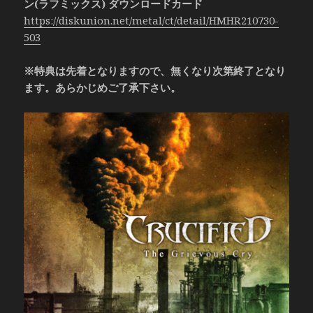
ン(ラフミックス) ダウンロードカード
https://diskunion.net/metal/ct/detail/HMHR210730-
503
※特典は先着となりますので、無くなり次第終了となり
ます。あらかじめご了承下さい。