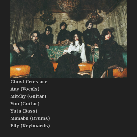
Ghost Cries are
Any (Vocals)
Mitchy (Guitar)
You (Guitar)
Yuta (Bass)
Manabu (Drums)
Elly (Keyboards)