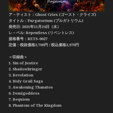
ア－ティスト：Ghost Cries (ゴースト・クライズ)
タイトル：Purgatorium (プルガトリウム)
発売日: 2021年11月24日（水）
レ－ベル: Repentless (リペントレス)
規格番号：RETS-0027
定価：税抜価格2,700円 / 税込価格2,970円
＜収録曲＞
1. Sin of Justice
2. Shadowbringer
3. Revelation
4. Holy Grail Saga
5. Awakening Thanatos
6. Demigoddess
7. Requiem
8. Phantom of The Kingdom