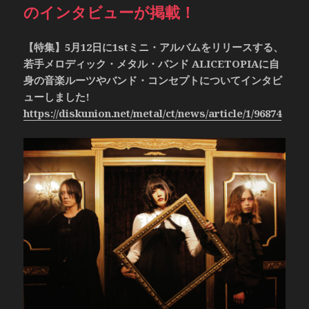
のインタビューが掲載！
【特集】5月12日に1stミニ・アルバムをリリースする、
若手メロディック・メタル・バンド ALICETOPIAに自
身の音楽ルーツやバンド・コンセプトについてインタビ
ューしました!
https://diskunion.net/metal/ct/news/article/1/96874