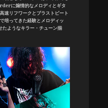
 Murderに煽情的なメロディとギタ
高速リフワークとブラストビート
で培ってきた経験とメロディッ
せたようなキラー・チューン揃