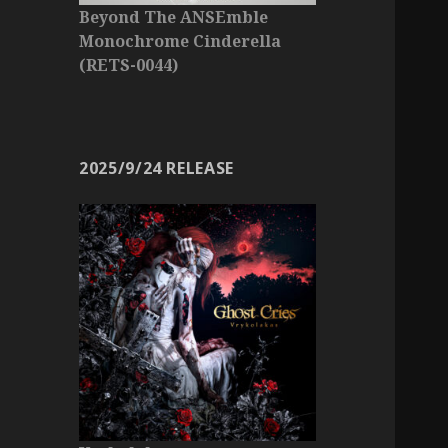
Beyond The ANSEmble
Monochrome Cinderella
(RETS-0044)
2025/9/24 RELEASE