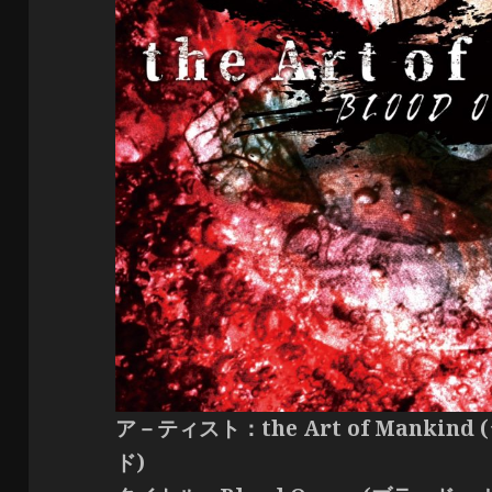
ア－ティスト：the Art of Manki
ド)