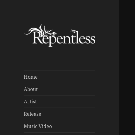
Home
About
Artist
Release
Music Video