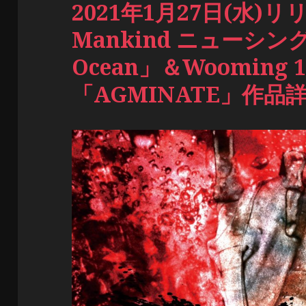
2021年1月27日(水)リリー
Mankind ニューシング
Ocean」＆Wooming
「AGMINATE」作品