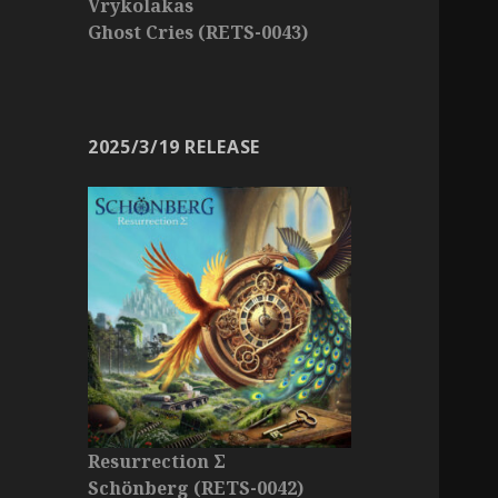
Vrykolakas
Ghost Cries (RETS-0043)
2025/3/19 RELEASE
Resurrection Σ
Schönberg (RETS-0042)