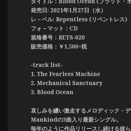
タイトル：Blood Ocean (ブラッド・
発売日: 2021年1月27日（水）
レ－ベル: Repentless (リペントレス)
フォ－マット：CD
規格番号：RETS-020
販売価格：￥1,500+税
-track list-
1. The Fearless Machine
2. Mechanical Sanctuary
3. Blood Ocean
哀しみを纏い激走するメロディック・デス・メ
Mankindの3曲入り最新シングル。
毎年のように作品リリースし続ける彼ら