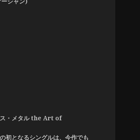
オーシャン)
タル the Art of
の初となるシングルは、今作でも