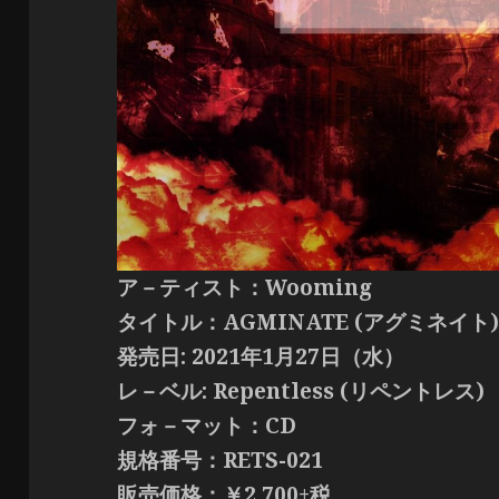
ア－ティスト：Wooming
タイトル：AGMINATE (アグミネイト
発売日: 2021年1月27日（水）
レ－ベル: Repentless (リペントレス)
フォ－マット：CD
規格番号：RETS-021
販売価格：￥2,700+税