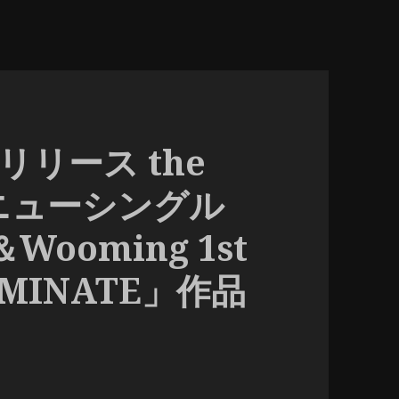
)リリース the
nd ニューシングル
＆Wooming 1st
MINATE」作品