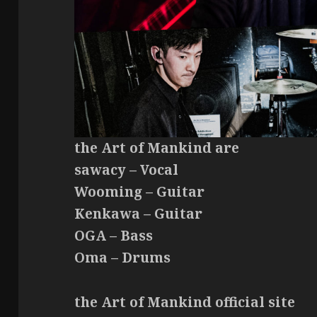
the Art of Mankind are
sawacy – Vocal
Wooming – Guitar
Kenkawa – Guitar
OGA – Bass
Oma – Drums
the Art of Mankind official site