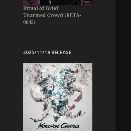
Ritual of Grief
Unarmed Crowd (RETS-
0045)
2025/11/19 RELEASE