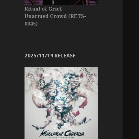
Ritual of Grief
Unarmed Crowd (RETS-
0045)
2025/11/19 RELEASE