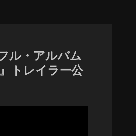
2ndフル・アルバム
rlet』トレイラー公