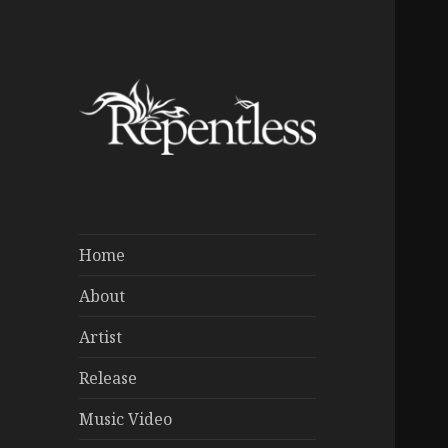
Home
About
Artist
Release
Music Video