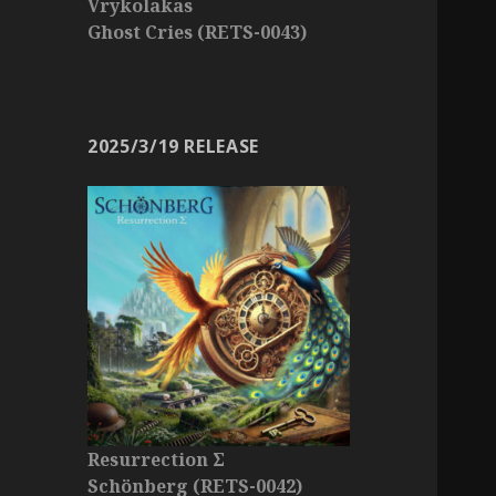
Vrykolakas
Ghost Cries (RETS-0043)
2025/3/19 RELEASE
Resurrection Σ
Schönberg (RETS-0042)