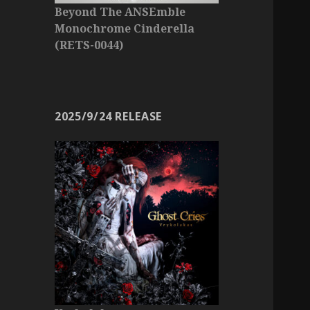
Beyond The ANSEmble
Monochrome Cinderella
(RETS-0044)
2025/9/24 RELEASE