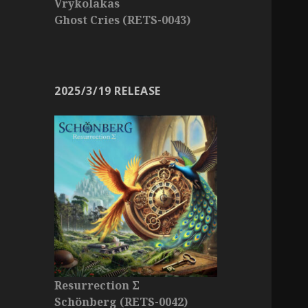
Vrykolakas
Ghost Cries (RETS-0043)
2025/3/19 RELEASE
Resurrection Σ
Schönberg (RETS-0042)