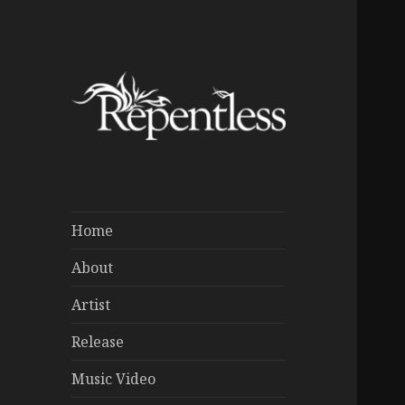
Home
About
Artist
Release
Music Video