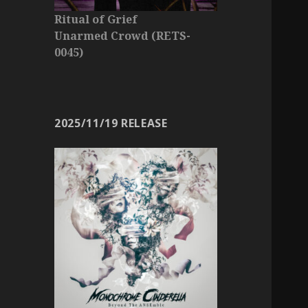
Ritual of Grief
Unarmed Crowd (RETS-
0045)
2025/11/19 RELEASE