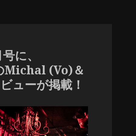
4月号に、
Michal (Vo)＆
ンタビューが掲載！