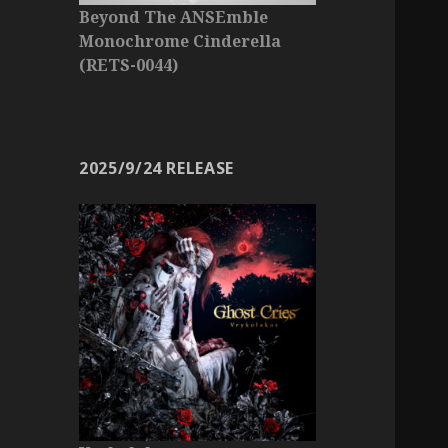
Beyond The ANSEmble
Monochrome Cinderella
(RETS-0044)
2025/9/24 RELEASE