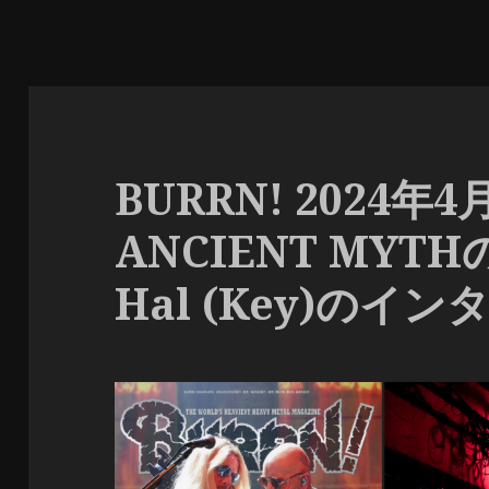
BURRN! 2024年
ANCIENT MYTHの
Hal (Key)のイ