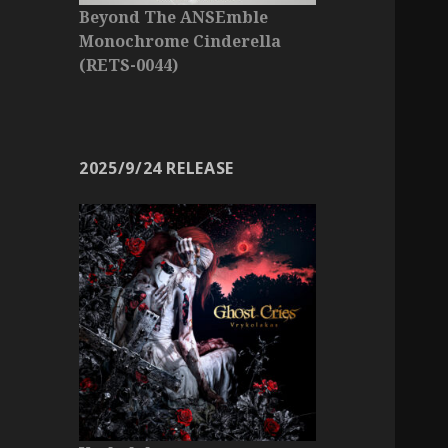
Beyond The ANSEmble
Monochrome Cinderella
(RETS-0044)
2025/9/24 RELEASE