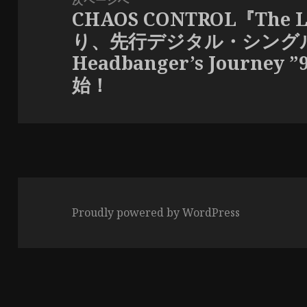
次ページへ
CHAOS CONTROL『The L
次
り、先行デジタル・シング
の
Headbanger’s Journey
投
始！
稿:
Proudly powered by WordPress