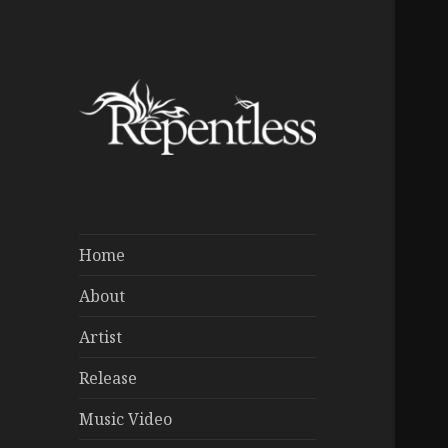
Home
About
Artist
Release
Music Video