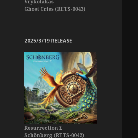
Vrykolakas
Ghost Cries (RETS-0043)
2025/3/19 RELEASE
Resurrection Σ
Schönberg (RETS-0042)