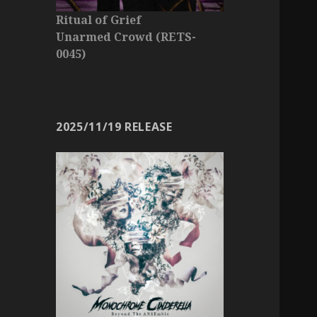
Ritual of Grief
Unarmed Crowd (RETS-
0045)
2025/11/19 RELEASE