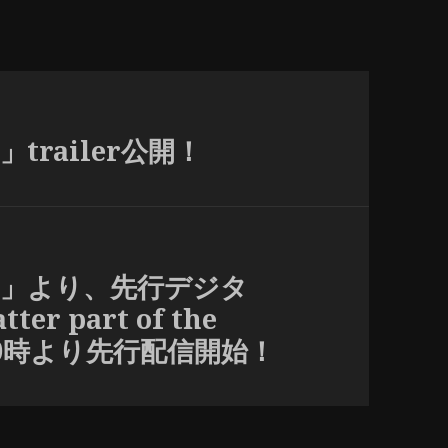
s」trailer公開！
eams」より、先行デジタ
er part of the
水)0時より先行配信開始！