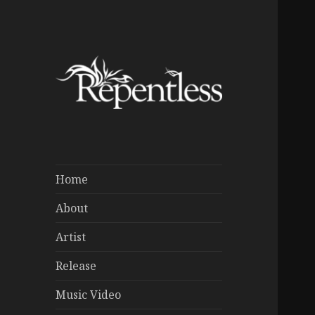
Home
About
Artist
Release
Music Video