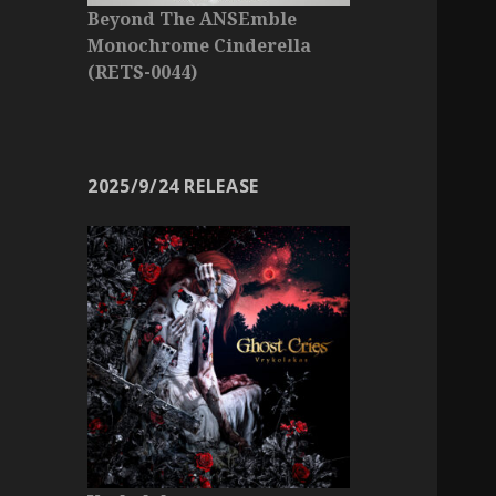
Beyond The ANSEmble
Monochrome Cinderella
(RETS-0044)
2025/9/24 RELEASE