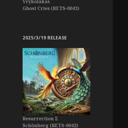
Vrykolakas
Ghost Cries (RETS-0043)
2025/3/19 RELEASE
Resurrection Σ
Schönberg (RETS-0042)