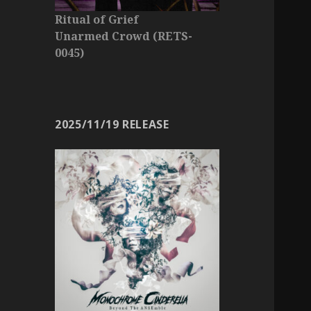
Ritual of Grief
Unarmed Crowd (RETS-
0045)
2025/11/19 RELEASE