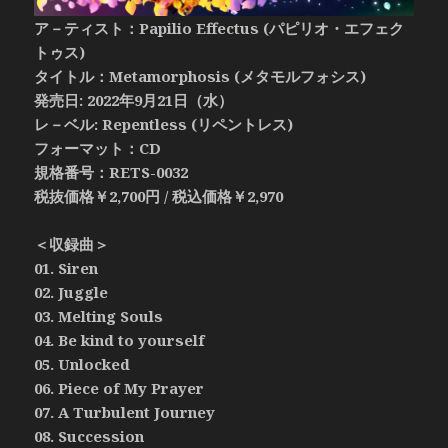
ア－ティスト：Papilio Effectus (パピリオ・エフェク
トゥス)
タイトル：Metamorphosis (メタモルフォシス)
発売日: 2022年9月21日（水）
レ－ベル: Repentless (リペントレス)
フォーマット：CD
規格番号：RETS-0032
税抜価格￥2,700円 / 税込価格￥2,970
＜収録曲＞
01. Siren
02. Juggle
03. Melting Souls
04. Be kind to yourself
05. Unlocked
06. Piece of My Prayer
07. A Turbulent Journey
08. Succession