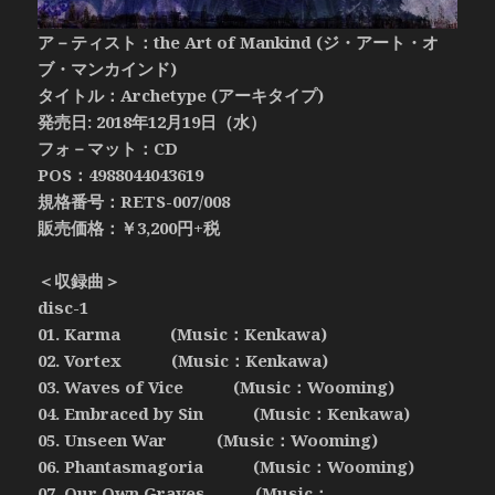
ア－ティスト：the Art of Mankind (ジ・アート・オ
ブ・マンカインド)
タイトル：Archetype (アーキタイプ)
発売日: 2018年12月19日（水）
フォ－マット：CD
POS：4988044043619
規格番号：RETS-007/008
販売価格：￥3,200円+税
＜収録曲＞
disc-1
01. Karma (Music：Kenkawa)
02. Vortex (Music：Kenkawa)
03. Waves of Vice (Music：Wooming)
04. Embraced by Sin (Music：Kenkawa)
05. Unseen War (Music：Wooming)
06. Phantasmagoria (Music：Wooming)
07. Our Own Graves (Music：