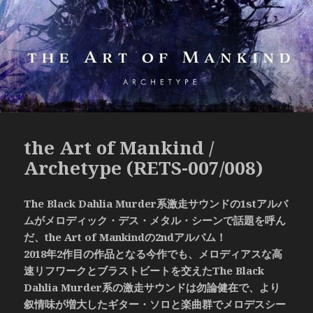
the Art of Mankind /
Archetype (RETS-007/008)
The Black Dahlia Murder系激走サウンドの1stアルバ
ムがメロディック・デス・メタル・シーンで話題を呼ん
だ、the Art of Mankindの2ndアルバム！
2018年2作目の作品となる今作でも、メロディアスな高
速リフワークとブラストビートを交えたThe Black
Dahlia Murder系の激走サウンドは勿論健在で、より
叙情味が増大したギター・ソロと楽曲群でメロデスシー