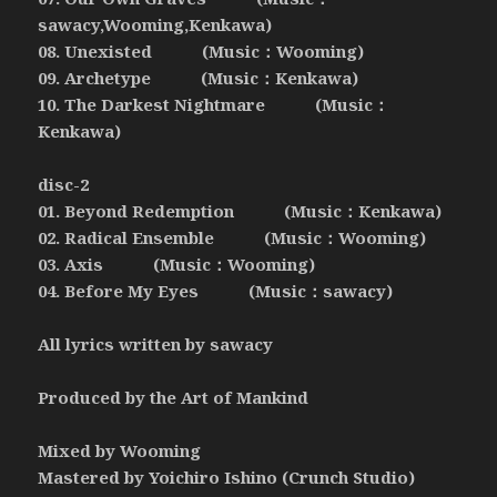
sawacy,Wooming,Kenkawa)
08. Unexisted (Music：Wooming)
09. Archetype (Music：Kenkawa)
10. The Darkest Nightmare (Music：
Kenkawa)
disc-2
01. Beyond Redemption (Music：Kenkawa)
02. Radical Ensemble (Music：Wooming)
03. Axis (Music：Wooming)
04. Before My Eyes (Music：sawacy)
All lyrics written by sawacy
Produced by the Art of Mankind
Mixed by Wooming
Mastered by Yoichiro Ishino (Crunch Studio)