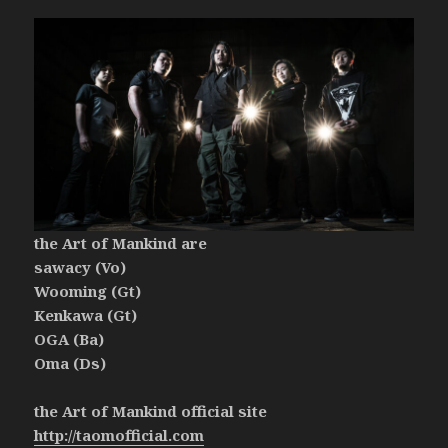
the Art of Mankind are
sawacy (Vo)
Wooming (Gt)
Kenkawa (Gt)
OGA (Ba)
Oma (Ds)
the Art of Mankind official site
http://taomofficial.com