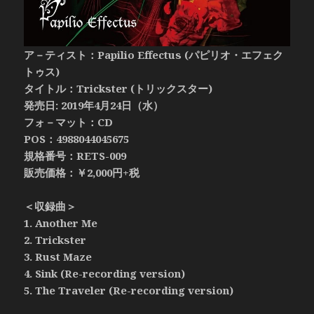
ア－ティスト：Papilio Effectus (パピリオ・エフェク
トゥス)
タイトル：Trickster (トリックスター)
発売日: 2019年4月24日（水）
フォ－マット：CD
POS：4988044045675
規格番号：RETS-009
販売価格：￥2,000円+税
＜収録曲＞
1. Another Me
2. Trickster
3. Rust Maze
4. Sink (Re-recording version)
5. The Traveler (Re-recording version)