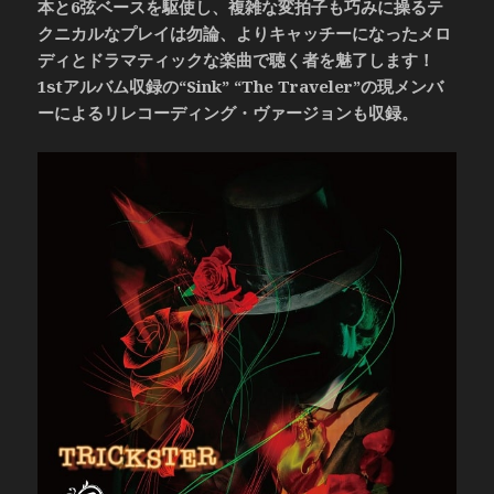
本と6弦ベースを駆使し、複雑な変拍子も巧みに操るテ
クニカルなプレイは勿論、よりキャッチーになったメロ
ディとドラマティックな楽曲で聴く者を魅了します！
1stアルバム収録の“Sink” “The Traveler”の現メンバ
ーによるリレコーディング・ヴァージョンも収録。