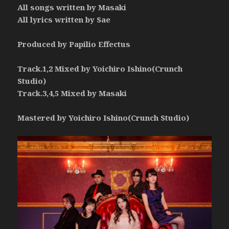
All songs written by Masaki
All lyrics written by Sae
Produced by Papilio Effectus
Track.1,2 Mixed by Yoichiro Ishino(Crunch
Studio)
Track.3,4,5 Mixed by Masaki
Mastered by Yoichiro Ishino(Crunch Studio)