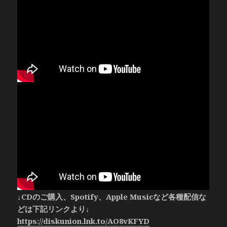
↓CDのご購入、Spotify、Apple Musicなど各種配信な
どは下記リンクより↓
https://diskunion.lnk.to/AO8vKFYD