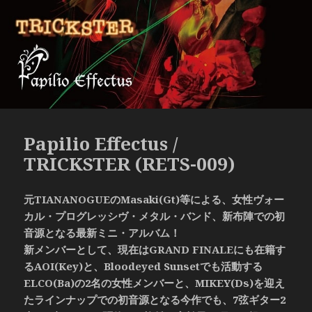
Papilio Effectus /
TRICKSTER (RETS-009)
元TIANANOGUEのMasaki(Gt)等による、女性ヴォー
カル・プログレッシヴ・メタル・バンド、新布陣での初
音源となる最新ミニ・アルバム！
新メンバーとして、現在はGRAND FINALEにも在籍す
るAOI(Key)と、Bloodeyed Sunsetでも活動する
ELCO(Ba)の2名の女性メンバーと、MIKEY(Ds)を迎え
たラインナップでの初音源となる今作でも、7弦ギター2