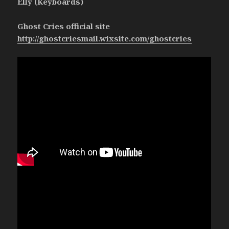
Elly (Keyboards)
Ghost Cries official site
http://ghostcriesmail.wixsite.com/ghostcries