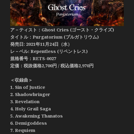
ア－ティスト：Ghost Cries (ゴースト・クライズ)
タイトル：Purgatorium (プルガトリウム)
発売日: 2021年11月24日（水）
レ－ベル: Repentless (リペントレス)
規格番号：RETS-0027
定価：税抜価格2,700円 / 税込価格2,970円
＜収録曲＞
1. Sin of Justice
2. Shadowbringer
3. Revelation
4. Holy Grail Saga
5. Awakening Thanatos
6. Demigoddess
7. Requiem