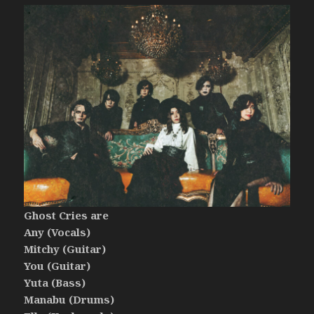
Ghost Cries are
Any (Vocals)
Mitchy (Guitar)
You (Guitar)
Yuta (Bass)
Manabu (Drums)