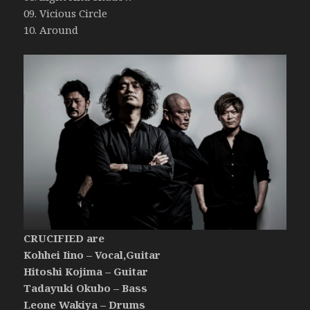
09. Vicious Circle
10. Around
CRUCIFIED are
Kohhei Iino – Vocal,Guitar
Hitoshi Kojima – Guitar
Tadayuki Okubo – Bass
Leone Wakiya – Drums