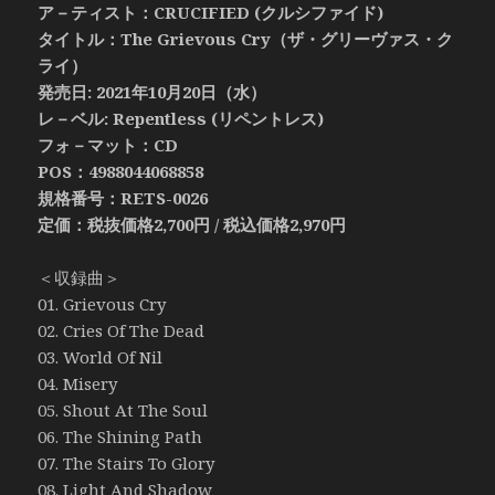
ア－ティスト：CRUCIFIED (クルシファイド)
タイトル：The Grievous Cry（ザ・グリーヴァス・ク
ライ）
発売日: 2021年10月20日（水）
レ－ベル: Repentless (リペントレス)
フォ－マット：CD
POS：4988044068858
規格番号：RETS-0026
定価：税抜価格2,700円 / 税込価格2,970円
＜収録曲＞
01. Grievous Cry
02. Cries Of The Dead
03. World Of Nil
04. Misery
05. Shout At The Soul
06. The Shining Path
07. The Stairs To Glory
08. Light And Shadow